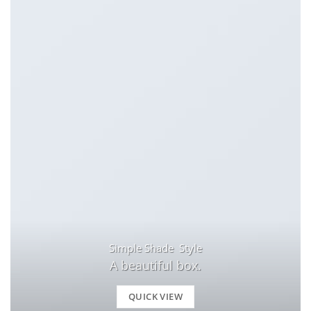
Simple Shade Style
A beautiful box.
QUICK VIEW