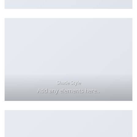
Shade Style
Add any elements here..