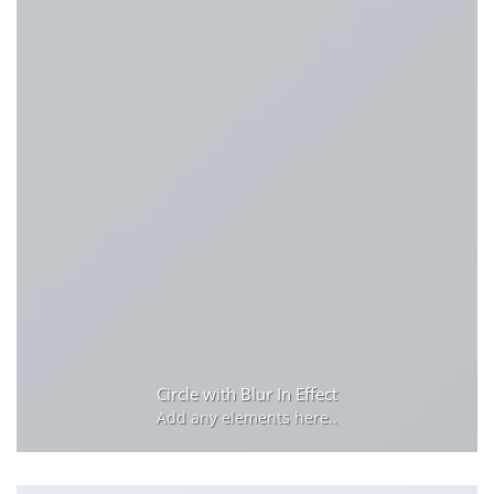
Circle with Blur In Effect
Add any elements here..