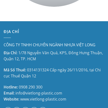
ĐỊA CHỈ
CÔNG TY TNHH CHUYÊN NGÀNH NHỰA VIỆT LONG
Địa Chỉ:
1/78 Nguyễn Văn Quá, KP5, Đông Hưng Thuận,
Quận 12, TP. HCM
Mã Số Thuế:
0314131324
Cấp ngày 26/11/2016, tại
Chi
cục Thuế Quận 12
Hotline:
0908 290 300
Email:
info@vietlong-plastic.com
Website:
www.vietlong-plastic.com