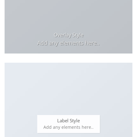
Overlay Style
Add any elements here..
Label Style
Add any elements here..