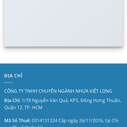
ĐỊA CHỈ
CÔNG TY TNHH CHUYÊN NGÀNH NHỰA VIỆT LONG
Địa Chỉ:
1/78 Nguyễn Văn Quá, KP5, Đông Hưng Thuận,
Quận 12, TP. HCM
Mã Số Thuế:
0314131324
Cấp ngày 26/11/2016, tại
Chi