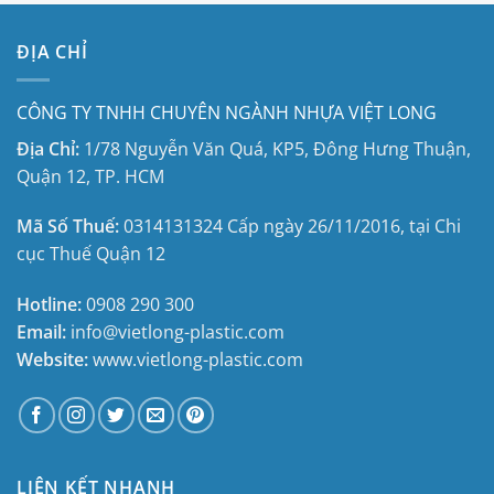
ĐỊA CHỈ
CÔNG TY TNHH CHUYÊN NGÀNH NHỰA VIỆT LONG
Địa Chỉ:
1/78 Nguyễn Văn Quá, KP5, Đông Hưng Thuận,
Quận 12, TP. HCM
Mã Số Thuế:
0314131324
Cấp ngày 26/11/2016, tại
Chi
cục Thuế Quận 12
Hotline:
0908 290 300
Email:
info@vietlong-plastic.com
Website:
www.vietlong-plastic.com
LIÊN KẾT NHANH