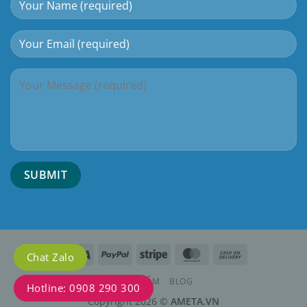
Chat Zalo
SẢN PHẨM
BLOG
Hotline: 0908 290 300
Copyright 2026 ©
AMETA.VN