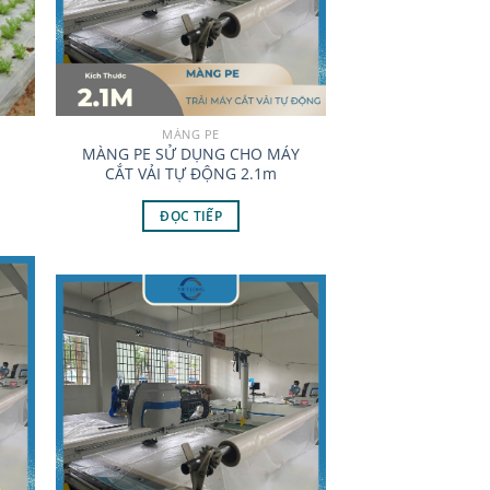
MÀNG PE
MÀNG PE SỬ DỤNG CHO MÁY
CẮT VẢI TỰ ĐỘNG 2.1m
ĐỌC TIẾP