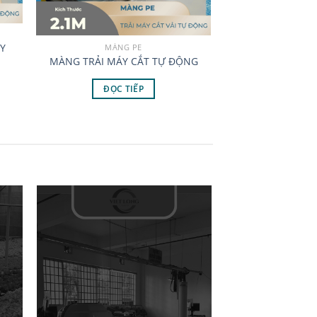
Y
MÀNG PE
MÀNG TRẢI MÁY CẮT TỰ ĐỘNG
ĐỌC TIẾP