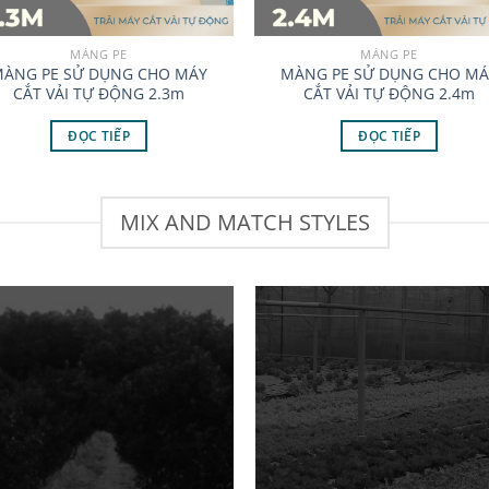
MÀNG PE
MÀNG PE
ÀNG PE SỬ DỤNG CHO MÁY
MÀNG PE SỬ DỤNG CHO MÁ
CẮT VẢI TỰ ĐỘNG 2.3m
CẮT VẢI TỰ ĐỘNG 2.4m
ĐỌC TIẾP
ĐỌC TIẾP
MIX AND MATCH STYLES