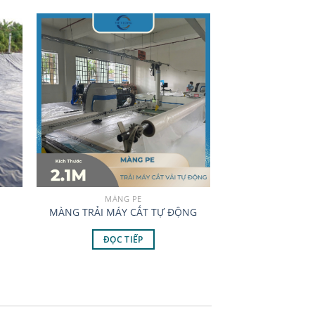
MÀNG PE
MÀNG TRẢI MÁY CẮT TỰ ĐỘNG
ĐỌC TIẾP