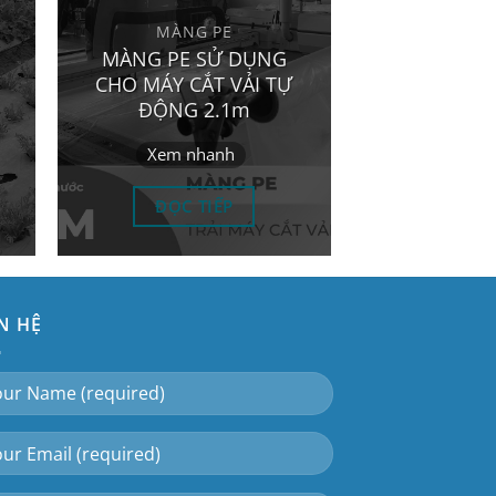
MÀNG PE
MÀNG PE SỬ DỤNG
CHO MÁY CẮT VẢI TỰ
ĐỘNG 2.1m
Xem nhanh
ĐỌC TIẾP
N HỆ