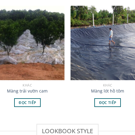
KHÁC
KHÁC
Màng trải vườn cam
Màng lót hồ tôm
ĐỌC TIẾP
ĐỌC TIẾP
LOOKBOOK STYLE