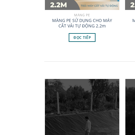
MÀNG PE
MÀNG PE SỬ DỤNG CHO MÁY
M
CẮT VẢI TỰ ĐỘNG 2.2m
ĐỌC TIẾP