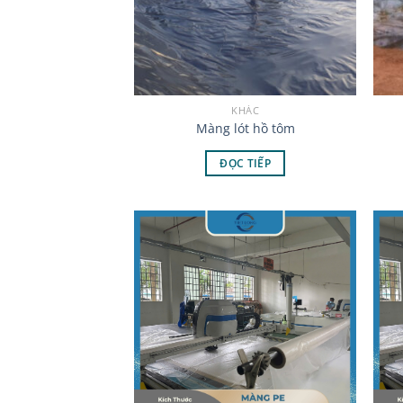
KHÁC
Màng lót hồ tôm
ĐỌC TIẾP