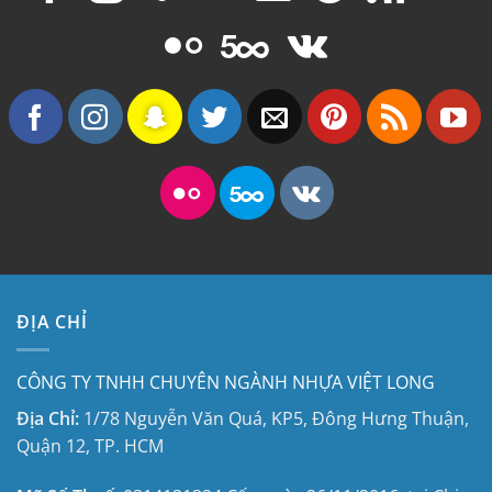
ĐỊA CHỈ
CÔNG TY TNHH CHUYÊN NGÀNH NHỰA VIỆT LONG
Địa Chỉ:
1/78 Nguyễn Văn Quá, KP5, Đông Hưng Thuận,
Quận 12, TP. HCM