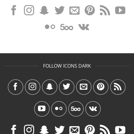
FOLLOW ICONS DARK