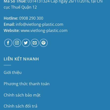
Mã Số Thuế:
0314131324
Cấp ngày 26/11/2016, tại
Chi
cục Thuế Quận 12
Hotline:
0908 290 300
Email:
info@vietlong-plastic.com
Website:
www.vietlong-plastic.com
LIÊN KẾT NHANH
Giới thiệu
Phương thức thanh toán
Chính sách bảo mật
Chính sách đổi trả